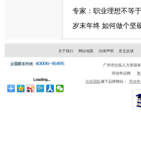
专家：职业理想不等
岁末年终 如何做个坚硬
关于我们
网站地图
法律声明
意见反馈
广州市比拓人力资源
劳动争议网
粤
Loading...
比拓国际
属下品牌网站：
劳动争