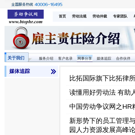
首页
劳动法规
劳动仲裁
专家团队
关于我们
服务介绍
客户名录
网事分享
媒体追踪
合作伙伴
媒体追踪
比拓国际旗下比拓律
读懂用好劳动法 有助
中国劳动争议网之HR
新形势下的员工管理
园人力资源发展高峰