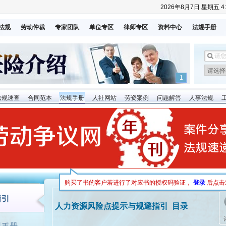
2026年8月7日 星期五 4:
法规
劳动仲裁
专家团队
单位专区
律师专区
资料中心
法规手册
1
法规速查
合同范本
法规手册
人社网站
劳资案例
问题解答
人事法规
购买了书的客户若进行了对应书的授权码验证，
登录
后点击
人力资源风险点提示与规避指引 目录