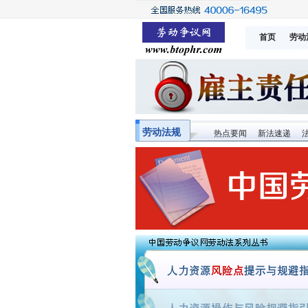
首页
劳动
劳动法规
热点要闻
新法速递