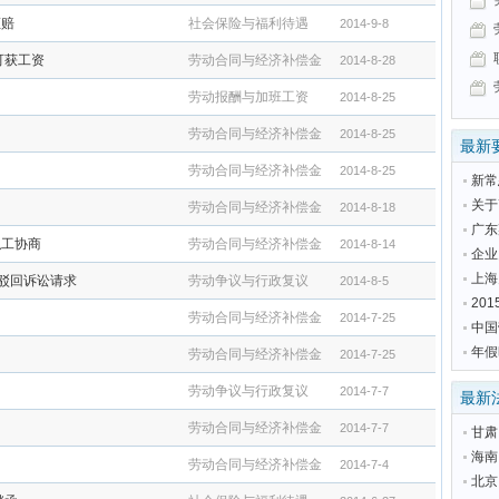
拒赔
社会保险与福利待遇
2014-9-8
可获工资
劳动合同与经济补偿金
2014-8-28
劳动报酬与加班工资
2014-8-25
劳动合同与经济补偿金
2014-8-25
最新
劳动合同与经济补偿金
2014-8-25
新常
关于
劳动合同与经济补偿金
2014-8-18
广东
职工协商
劳动合同与经济补偿金
2014-8-14
企业
上海
被驳回诉讼请求
劳动争议与行政复议
2014-8-5
20
劳动合同与经济补偿金
2014-7-25
中国
年假
劳动合同与经济补偿金
2014-7-25
劳动争议与行政复议
2014-7-7
最新
劳动合同与经济补偿金
2014-7-7
甘肃
海南
劳动合同与经济补偿金
2014-7-4
北京