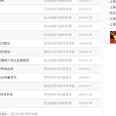
继承
社会保险与福利待遇
2014-6-27
上海
上海
工作时间与休息休假
2014-6-27
北京
社会保险与福利待遇
2014-6-23
上海
上海
社会保险与福利待遇
2014-6-20
切
社会保险与福利待遇
2014-6-20
视为默认
劳动合同与经济补偿金
2014-6-20
被判违法
劳动合同与经济补偿金
2014-6-17
求撤销工伤认定被驳回
社会保险与福利待遇
2014-6-10
除劳动合同
劳动争议与行政复议
2014-6-5
的证明赢官司
劳动争议与行政复议
2014-6-4
劳动合同与经济补偿金
2014-6-3
制经济补偿
劳动争议与行政复议
2014-5-28
社会保险与福利待遇
2014-5-28
总2263条 每页30条
下页