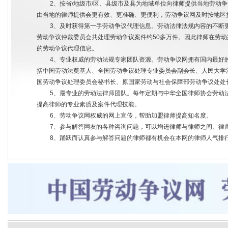
2、按省/地级市/区、县级市及县为地域单位向律师提供当地劳
由当地的律师提供会更有效、更准确、更便利，劳动争议网及时按地区
3、及时获得第一手劳动争议代理信息。劳动法律法规内容的不断更
劳动争议仲裁委员会共处理劳动争议案件约50多万件。因此律师在劳
的劳动争议代理信息。
4、专业权威的劳动法规专家团队资源。劳动争议网拥有国内最好
括中国劳动法奠基人、全国劳动争议处理专业委员会副会长、人民大学
国劳动争议处理委员会秘书长、原国家劳动与社会保障部劳动争议处处
5、最专业的劳动法律师团队。每年定期与中华全国律师协会劳动
提高律师的专业素质及案件代理技能。
6、劳动争议网权威的网上宣传，帮助加盟律师提高知名度。
7、参与解答网友的各种咨询问题，可以增进律师与律师之间、律
8、踊跃而认真参与解答问题的律师都有机会在本网的律师人气排