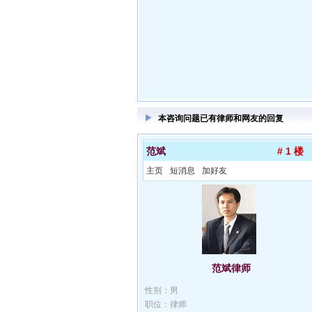
本咨询问题已有律师和网友的回复
范斌
# 1 楼
主页
短消息
加好友
范斌律师
性别：男
职位：律师