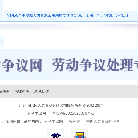
全国50个主要城人力资源常用用数据速查(北京、上海广州、深圳、苏州....)
站地图
法律声明
意见反馈
广州市比拓人力资源有限公司版权所有
© 2002-2014
劳动争议网
粤ICP备2022025379号-1
比拓国际
属下品牌网站：
劳动争议网
福利通
中国人力资源外包网