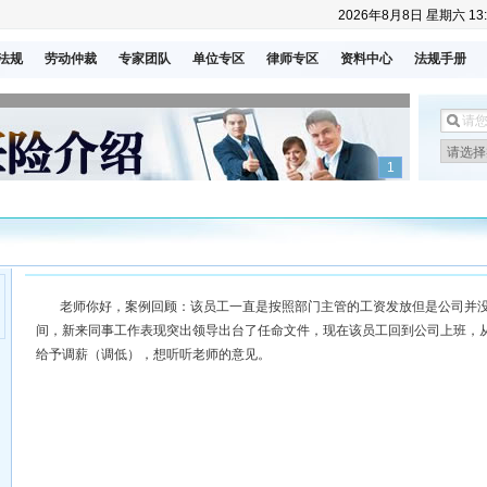
2026年8月8日 星期六 13:
法规
劳动仲裁
专家团队
单位专区
律师专区
资料中心
法规手册
1
老师你好，案例回顾：该员工一直是按照部门主管的工资发放但是公司并
间，新来同事工作表现突出领导出台了任命文件，现在该员工回到公司上班，
给予调薪（调低），想听听老师的意见。